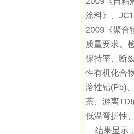
2009《自粘
涂料》、JC1
2009《聚
质量要求。
保持率、断
性有机化合物
溶性铅(Pb)
萘、游离TD
低温弯折性
结果显示，