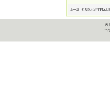
上一篇
劣质防水涂料不防水
关
Cop