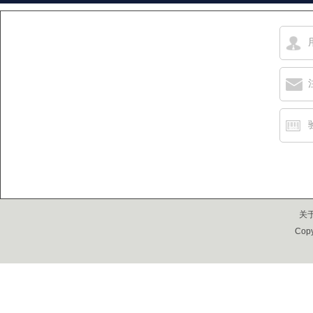
关
Cop